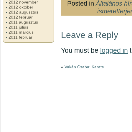
Posted in
Általános hí
2012 november
2012 október
ismeretterje
2012 augusztus
2012 február
2011 augusztus
2011 július
2011 március
Leave a Reply
2011 február
You must be
logged in
t
«
Vakán Csaba: Karate