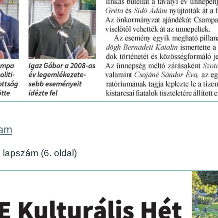
yam
 lapszám (6. oldal)