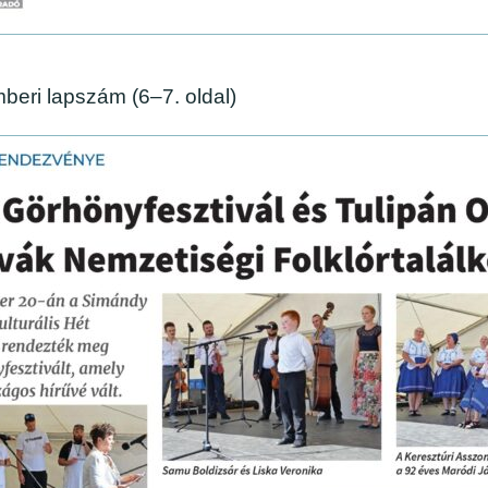
beri lapszám (6–7. oldal)