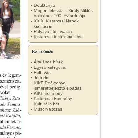
Deáktanya
Megemlékezés – Király Miklós
halálának 100. évfordulója
XXIX. Kistarcsai Napok
kiállításai
Pályázati felhívások
Kistarcsai festők kiállítása
Kategóriák
Általános hírek
Egyéb kategória
Felhívás
Jó tudni
KIKE Deáktanya
ismeretterjesztő előadás
KIKE esemény
Kistarcsai Esemény
Kulturális hét
Műsorváltozás