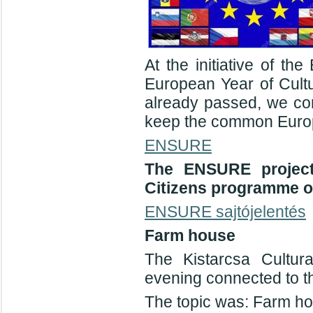
At the initiative of 
European Year of Cultu
already passed, we con
keep the common Europe
ENSURE
The ENSURE project
Citizens programme o
ENSURE sajtójelentés
Farm house
The Kistarcsa Cultur
evening connected to 
The topic was: Farm ho