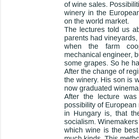
of wine sales. Possibilit
winery in the Europea
on the world market.
The lectures told us a
parents had vineyards,
when the farm coo
mechanical engineer, b
some grapes. So he have
After the change of reg
the winery. His son is 
now graduated winema
After the lecture wa
possibility of Europea
in Hungary is, that th
socialism. Winemakers t
which wine is the best
much kinds. This method