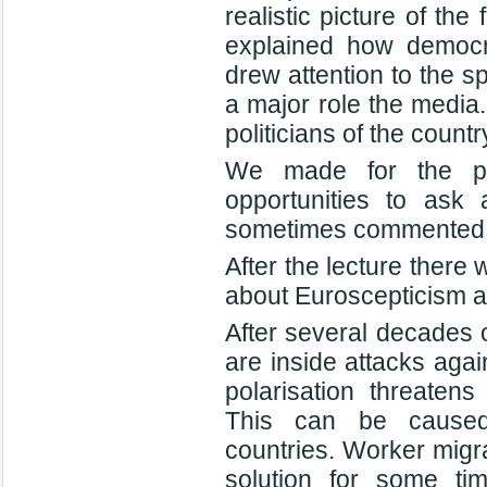
realistic picture of th
explained how democr
drew attention to the s
a major role the media.
politicians of the countr
We made for the pre
opportunities to ask
sometimes commented
After the lecture ther
about Euroscepticism a
After several decades o
are inside attacks aga
polarisation threaten
This can be caused
countries. Worker migr
solution for some ti