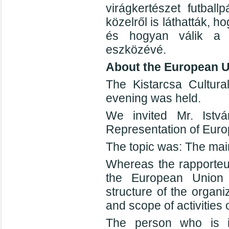
virágkertészet futbal
közelről is láthatták,
és hogyan válik a c
eszközévé.
About the European 
The Kistarcsa Cultura
evening was held.
We invited Mr. Ist
Representation of Eur
The topic was: The main
Whereas the rapporteu
the European Union h
structure of the organ
and scope of activities o
The person who is i