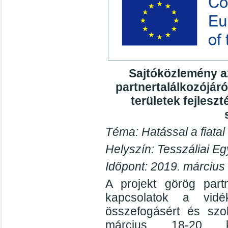
Sajtóközlemény a
partnertalálkozójáró
területek fejleszt
Téma: Hatással a fiatal
Helyszín: Tesszáliai E
Időpont: 2019. március
A projekt görög part
kapcsolatok a vidéki
összefogásért és szol
március 18-20 k