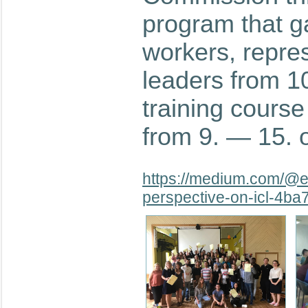
program that g
workers, repre
leaders from 10
training course
from 9. — 15. 
https://medium.com/@e
perspective-on-icl-4b