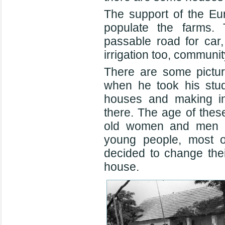
The support of the Eu
populate the farms. 
passable road for car,
irrigation too, communit
There are some pictu
when he took his stude
houses and making in
there. The age of these
old women and men wh
young people, most o
decided to change thei
house.