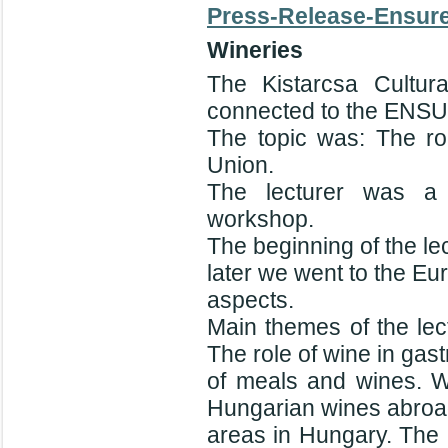
Press-Release-Ensure
Wineries
The Kistarcsa Cultur
connected to the ENSU
The topic was: The ro
Union.
The lecturer was a
workshop.
The beginning of the le
later we went to the E
aspects.
Main themes of the lec
The role of wine in gas
of meals and wines. W
Hungarian wines abroa
areas in Hungary. The 