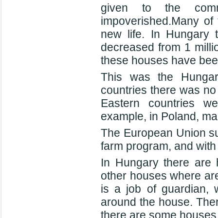
given to the comm
impoverished.Many of 
new life. In Hungary 
decreased from 1 milli
these houses have bee
This was the Hungari
countries there was no d
Eastern countries w
example, in Poland, man
The European Union sup
farm program, and with 
In Hungary there are 
other houses where are 
is a job of guardian, 
around the house. Ther
there are some houses