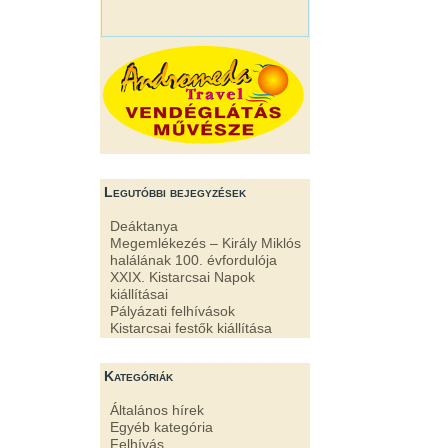
Legutóbbi bejegyzések
Deáktanya
Megemlékezés – Király Miklós
halálának 100. évfordulója
XXIX. Kistarcsai Napok
kiállításai
Pályázati felhívások
Kistarcsai festők kiállítása
Kategóriák
Általános hírek
Egyéb kategória
Felhívás