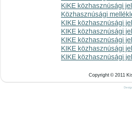
KiKE közhasznúsági je
Közhasznúsági mellékl
KIKE közhasznúsági je
KIKE közhasznúsági je
KIKE közhasznúsági je
KIKE közhasznúsági je
KIKE közhasznúsági je
Copyright © 2011 Kis
Desig