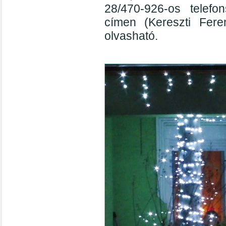
28/470-926-os tele
címen (Kereszti Fere
olvasható.