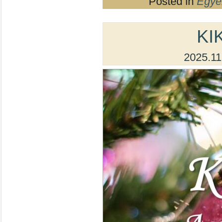
Posted in
Egyé
KI
2025.11