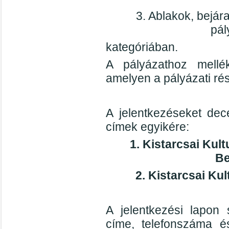
3. Ablakok, bejára
pál
kategóriában.
A pályázathoz mellék
amelyen a pályázati rés
A jelentkezéseket dec
címek egyikére:
1. Kistarcsai Kult
Be
2. Kistarcsai Ku
A jelentkezési lapon
címe, telefonszáma é