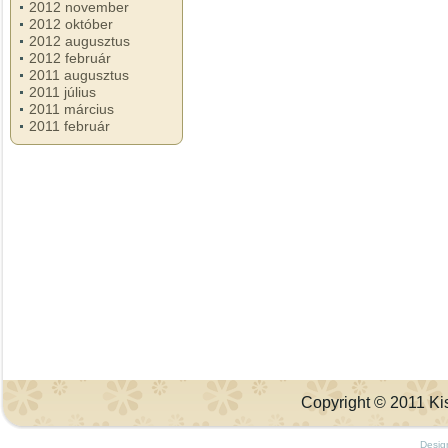
2012 november
2012 október
2012 augusztus
2012 február
2011 augusztus
2011 július
2011 március
2011 február
Copyright © 2011 Kis
Desig