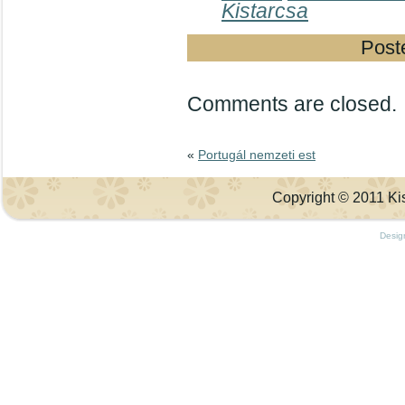
Kistarcsa
Post
Comments are closed.
«
Portugál nemzeti est
Copyright © 2011 Kis
Desig