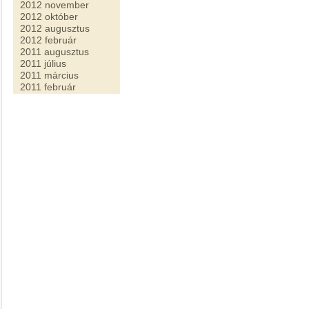
2012 november
2012 október
2012 augusztus
2012 február
2011 augusztus
2011 július
2011 március
2011 február