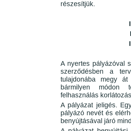
részesítjük.
A nyertes pályázóval s
szerződésben a terv 
tulajdonába megy át 
bármilyen módon tö
felhasználás korlátozás 
A pályázat jeligés. Egy
pályázó nevét és elérh
benyújtásával járó mind
A pályázat benyújtási 