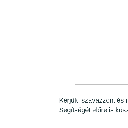
Kérjük, szavazzon, és 
Segítségét előre is kös