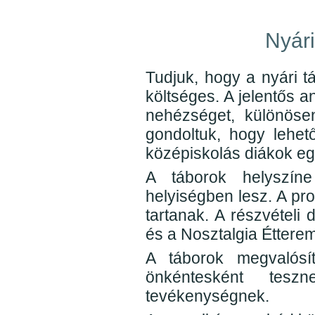
Nyári
Tudjuk, hogy a nyári 
költséges. A jelentős 
nehézséget, különöse
gondoltuk, hogy lehet
középiskolás diákok eg
A táborok helyszíne
helyiségben lesz. A pro
tartanak. A részvételi 
és a Nosztalgia Étterem
A táborok megvalósít
önkéntesként tesz
tevékenységnek.