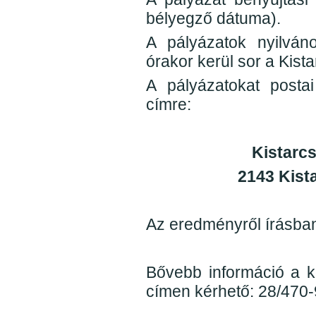
bélyegző dátuma).
A pályázatok nyilván
órakor kerül sor a Kist
A pályázatokat posta
címre:
Kistarcs
2143 Kista
Az eredményről írásban 
Bővebb információ a k
címen kérhető: 28/470-