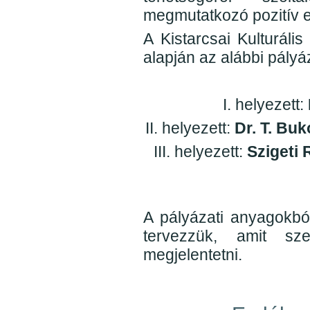
megmutatkozó pozitív e
A Kistarcsai Kulturáli
alapján az alábbi pályá
I. helyezett:
II. helyezett:
Dr. T. Bu
III. helyezett:
Szigeti
A pályázati anyagokbó
tervezzük, amit s
megjelentetni.