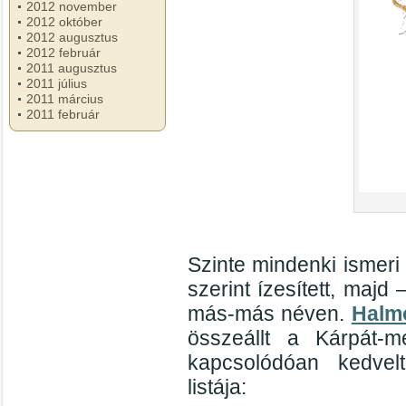
2012 november
2012 október
2012 augusztus
2012 február
2011 augusztus
2011 július
2011 március
2011 február
Szinte mindenki ismeri 
szerint ízesített, majd
más-más néven.
Halm
összeállt a Kárpát-
kapcsolódóan kedvelt
listája: