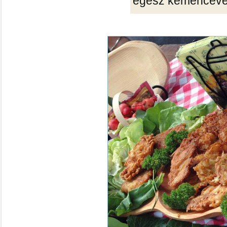
egész kemencével