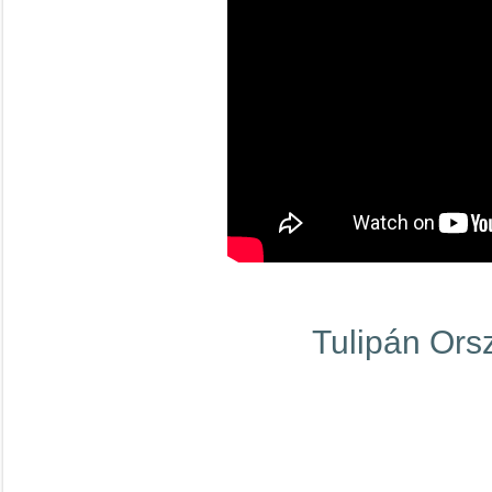
Tulipán Ors