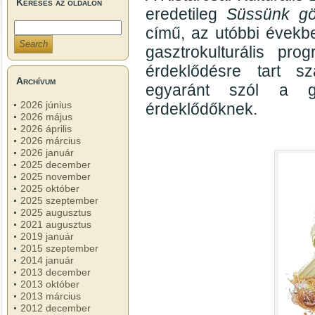
Keresés az oldalon
eredetileg
Süssünk gör
című, az utóbbi évek
gasztrokulturális pr
érdeklődésre tart 
Archívum
egyaránt szól a g
2026 június
érdeklődőknek.
2026 május
2026 április
2026 március
2026 január
2025 december
2025 november
2025 október
2025 szeptember
2025 augusztus
2021 augusztus
2019 január
2015 szeptember
2014 január
2013 december
2013 október
2013 március
2012 december