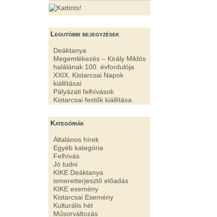
Legutóbbi bejegyzések
Deáktanya
Megemlékezés – Király Miklós
halálának 100. évfordulója
XXIX. Kistarcsai Napok
kiállításai
Pályázati felhívások
Kistarcsai festők kiállítása
Kategóriák
Általános hírek
Egyéb kategória
Felhívás
Jó tudni
KIKE Deáktanya
ismeretterjesztő előadás
KIKE esemény
Kistarcsai Esemény
Kulturális hét
Műsorváltozás