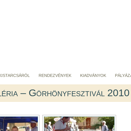
KISTARCSÁRÓL
RENDEZVÉNYEK
KIADVÁNYOK
PÁLYÁZ
éria – Görhönyfesztivál 2010