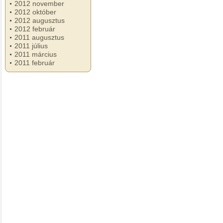
2012 november
2012 október
2012 augusztus
2012 február
2011 augusztus
2011 július
2011 március
2011 február