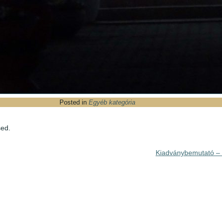
Posted in
Egyéb kategória
ed.
Kiadványbemutató –