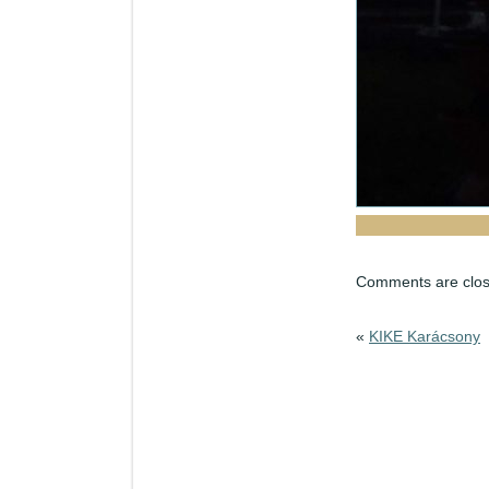
Comments are clos
«
KIKE Karácsony