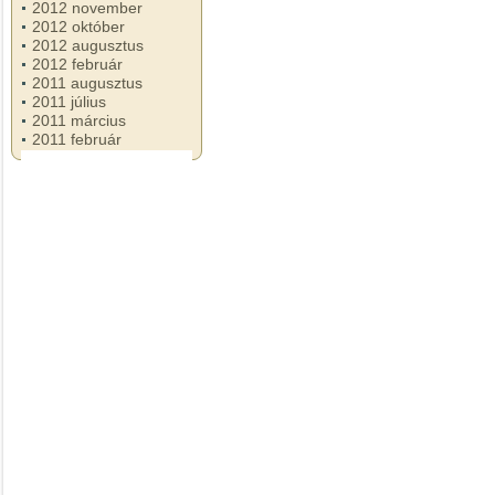
2012 november
2012 október
2012 augusztus
2012 február
2011 augusztus
2011 július
2011 március
2011 február