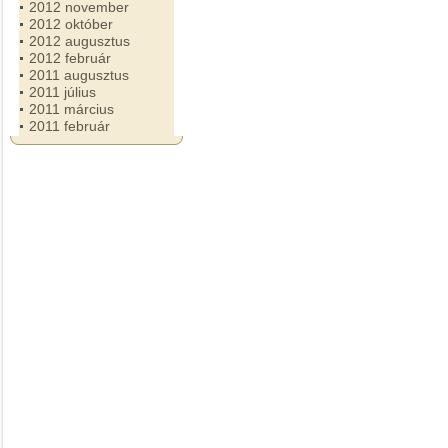
2012 november
2012 október
2012 augusztus
2012 február
2011 augusztus
2011 július
2011 március
2011 február