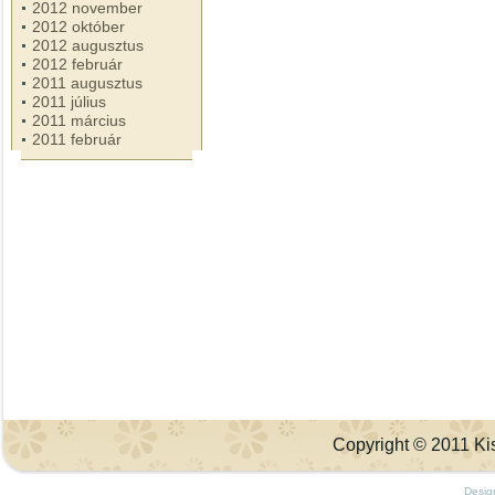
2012 november
2012 október
2012 augusztus
2012 február
2011 augusztus
2011 július
2011 március
2011 február
Copyright © 2011 Kis
Desig