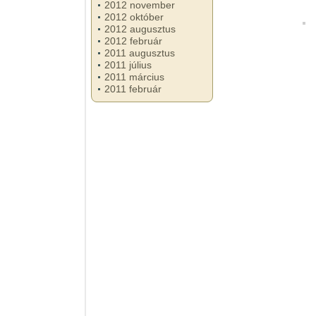
2012 november
2012 október
2012 augusztus
2012 február
2011 augusztus
2011 július
2011 március
2011 február