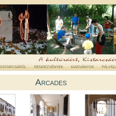
KISTARCSÁRÓL
RENDEZVÉNYEK
KIADVÁNYOK
PÁLYÁZ
Arcades