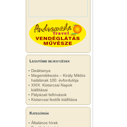
Legutóbbi bejegyzések
Deáktanya
Megemlékezés – Király Miklós
halálának 100. évfordulója
XXIX. Kistarcsai Napok
kiállításai
Pályázati felhívások
Kistarcsai festők kiállítása
Kategóriák
Általános hírek