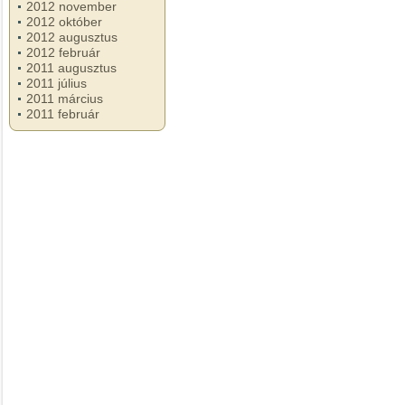
2012 november
2012 október
2012 augusztus
2012 február
2011 augusztus
2011 július
2011 március
2011 február