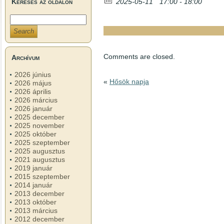
2025-05-11
17:00 - 18:00
Keresés az oldalon
Comments are closed.
Archívum
2026 június
«
Hősök napja
2026 május
2026 április
2026 március
2026 január
2025 december
2025 november
2025 október
2025 szeptember
2025 augusztus
2021 augusztus
2019 január
2015 szeptember
2014 január
2013 december
2013 október
2013 március
2012 december