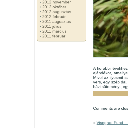
2012 november
2012 október
2012 augusztus
2012 február
2011 augusztus
2011 július
2011 március
2011 február
A korábbi évekhez
ajándékot, amelly
Mivel az ilyesmit 
vers, egy szép dal
házi süteményt, eg
Comments are clos
«
Visegrad Fund – 