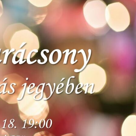
Ajánlás és támogatók