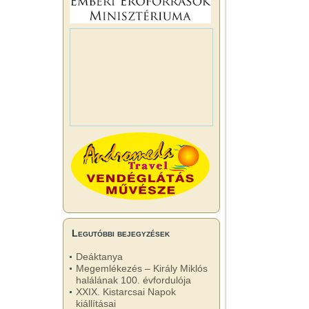
Legutóbbi bejegyzések
Deáktanya
Megemlékezés – Király Miklós
halálának 100. évfordulója
XXIX. Kistarcsai Napok
kiállításai