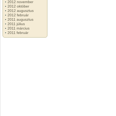
2012 november
2012 október
2012 augusztus
2012 február
2011 augusztus
2011 július
2011 március
2011 február