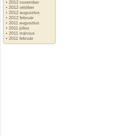
2012 november
2012 október
2012 augusztus
2012 február
2011 augusztus
2011 július
2011 március
2011 február